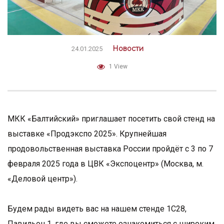
Новости
24.01.2025
1 View
МКК «Балтийский» приглашает посетить свой стенд на
выставке «Продэкспо 2025». Крупнейшая
продовольственная выставка России пройдёт с 3 по 7
февраля 2025 года в ЦВК «Экспоцентр» (Москва, м.
«Деловой центр»).
Будем рады видеть вас на нашем стенде 1C28,
Павильон 1, где вы сможете ознакомиться с широким